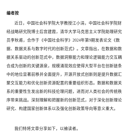
编者按
近日，中国社会科学院大学教授江小涓，中国社会科学院财
经战略研究院博士后宫建霞，清华大学马克思主义学院助理研究
员李秋甫，合作于《中国社会科学》
2024
年第
9
期发表论文《数
据、数据关系与数字时代的创新范式》。文章指出，在数据和数
据关系驱动的创新范式中，数据洞察能力和理论逻辑能力交互耦
合成为创新的关键源泉，规模涌现效应使得大型平台在创新链条
中的地位显著前移并全面提升，开源开放式创新则是提升数据汇
聚交互能力和优化创新资源配置的重要组织形态。数据和数据关
系的重要性生发出新的科技伦理问题，进而对人类社会的传统秩
序带来挑战。深刻理解和把握新的创新范式，对于深化创新理论
研究、构建国家创新体系以及强化创新政策导向等意义重大。
我们特将文章分享如下，以飨读者。