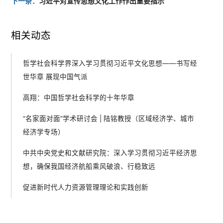
下一条：
习近平对宣传思想文化工作作出重要指示
相关动态
哲学社会科学界深入学习贯彻习近平文化思想——书写经
世华章 展现中国气派
高翔：中国哲学社会科学的十年华章
“名家面对面”学术研讨会 | 陆铭教授（区域经济学、城市
经济学专场）
中共中央党史和文献研究院：深入学习贯彻习近平经济思
想，确保我国经济航船乘风破浪、行稳致远
促进新时代人力资源管理理论和实践创新