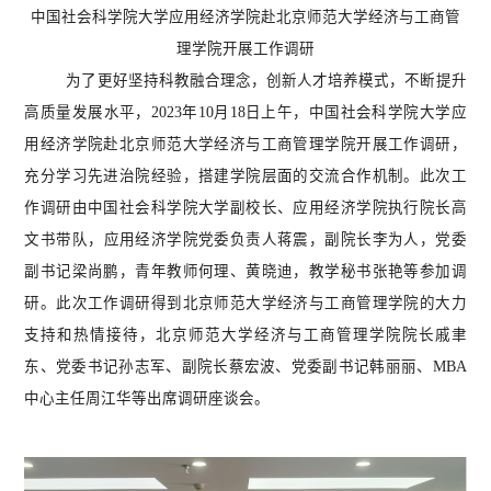
中国社会科学院大学应用经济学院赴北京师范大学经济与工商管
理学院开展工作调研
为了更好坚持科教融合理念，创新人才培养模式，不断提升
高质量发展水平，
2023年10月18日上午，
中国社会科学院大学应
用经济学院赴北京师范大学经济与工商管理学院开展工作调研，
充分学习先进治院经验，搭建学院层面的交流合作机制。此次工
作调研由
中国社会科学院大学副校长、应用经济学院执行院长高
文书
带队，
应用经济学院党委负责人蒋震
，
副院长李为人
，
党委
副书记梁尚鹏
，青年教师何理、黄晓迪，教学秘书张艳
等
参加调
研
。
此次工作调研得到北京师范大学经济与工商管理学院的大力
支持和热情接待，北京师范大学经济与工商管理学院
院长戚聿
东、党委书记孙志军、副院长蔡宏波、党委副书记韩丽丽、
MBA
中心主任周江华等
出席
调研座谈会。