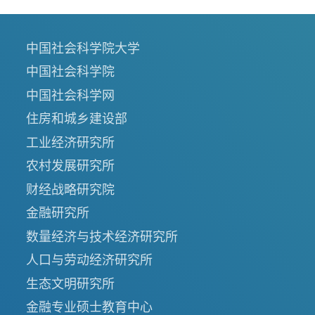
中国社会科学院大学
中国社会科学院
中国社会科学网
住房和城乡建设部
工业经济研究所
农村发展研究所
财经战略研究院
金融研究所
数量经济与技术经济研究所
人口与劳动经济研究所
生态文明研究所
金融专业硕士教育中心