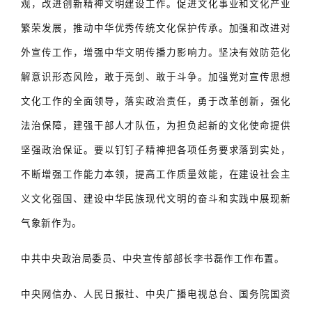
观，改进创新精神文明建设工作。促进文化事业和文化产业
繁荣发展，推动中华优秀传统文化保护传承。加强和改进对
外宣传工作，增强中华文明传播力影响力。坚决有效防范化
解意识形态风险，敢于亮剑、敢于斗争。加强党对宣传思想
文化工作的全面领导，落实政治责任，勇于改革创新，强化
法治保障，建强干部人才队伍，为担负起新的文化使命提供
坚强政治保证。要以钉钉子精神把各项任务要求落到实处，
不断增强工作能力本领，提高工作质量效能，在建设社会主
义文化强国、建设中华民族现代文明的奋斗和实践中展现新
气象新作为。
中共中央政治局委员、中央宣传部部长李书磊作工作布置。
中央网信办、人民日报社、中央广播电视总台、国务院国资