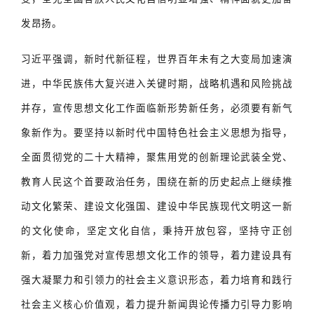
发昂扬。
习近平强调，新时代新征程，世界百年未有之大变局加速演
进，中华民族伟大复兴进入关键时期，战略机遇和风险挑战
并存，宣传思想文化工作面临新形势新任务，必须要有新气
象新作为。要坚持以新时代中国特色社会主义思想为指导，
全面贯彻党的二十大精神，聚焦用党的创新理论武装全党、
教育人民这个首要政治任务，围绕在新的历史起点上继续推
动文化繁荣、建设文化强国、建设中华民族现代文明这一新
的文化使命，坚定文化自信，秉持开放包容，坚持守正创
新，着力加强党对宣传思想文化工作的领导，着力建设具有
强大凝聚力和引领力的社会主义意识形态，着力培育和践行
社会主义核心价值观，着力提升新闻舆论传播力引导力影响