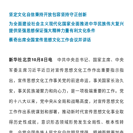
坚定文化自信秉持开放包容坚持守正创新
为全面建设社会主义现代化国家全面推进中华民族伟大复兴
提供坚强思想保证强大精神力量有利文化条件
蔡奇出席全国宣传思想文化工作会议并讲话
新华社北京10月8日电
中共中央总书记、国家主席、中央
军委主席习近平近日对宣传思想文化工作作出重要指示指
出，宣传思想文化工作事关党的前途命运，事关国家长治久
安，事关民族凝聚力和向心力，是一项极端重要的工作。党
的十八大以来，党中央从全局和战略高度，对宣传思想文化
工作作出系统谋划和部署，推动新时代宣传思想文化事业取
得历史性成就，意识形态领域形势发生全局性、根本性转
变，全党全国各族人民文化自信明显增强、精神面貌更加奋