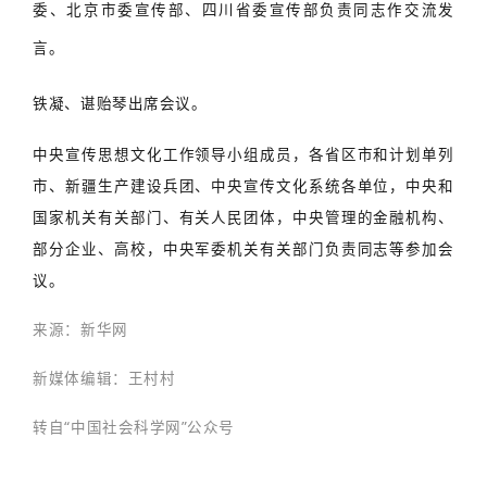
委、北京市委宣传部、四川省委宣传部负责同志作交流发
言。
铁凝、谌贻琴出席会议。
中央宣传思想文化工作领导小组成员，各省区市和计划单列
市、新疆生产建设兵团、中央宣传文化系统各单位，中央和
国家机关有关部门、有关人民团体，中央管理的金融机构、
部分企业、高校，中央军委机关有关部门负责同志等参加会
议。
来源：新华网
新媒体编辑：王村村
转自“中国社会科学网”公众号