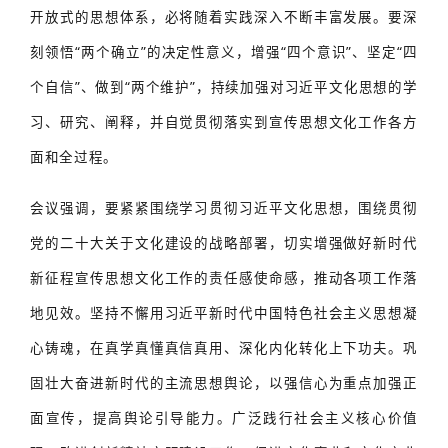
开放式的思想体系，必将随着实践深入不断丰富发展。要深
刻领悟“两个确立”的决定性意义，增强“四个意识”、坚定“四
个自信”、做到“两个维护”，持续加强对习近平文化思想的学
习、研究、阐释，并自觉贯彻落实到宣传思想文化工作各方
面和全过程。
会议强调，要紧紧围绕学习贯彻习近平文化思想，围绕贯彻
党的二十大关于文化建设的战略部署，切实增强做好新时代
新征程宣传思想文化工作的责任感使命感，推动各项工作落
地见效。坚持不懈用习近平新时代中国特色社会主义思想凝
心铸魂，在真学真懂真信真用、深化内化转化上下功夫。巩
固壮大奋进新时代的主流思想舆论，以强信心为重点加强正
面宣传，提高舆论引导能力。广泛践行社会主义核心价值