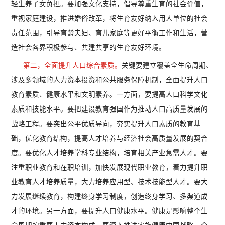
轻生养子女负担。要加强文化支持，倡导尊重生育的社会价值，
重视家庭建设，推进婚俗改革，将生育友好纳入用人单位的社会
责任范围，引导育龄夫妇、育儿家庭等更好平衡工作和生活，营
造社会各界积极参与、共建共享的生育友好环境。
第二，全面提升人口综合素质。
关键要建立覆盖全生命周期、
涉及多领域的人力资本投资和公共服务保障机制，全面提升人口
教育素质、健康水平和文明素养。一方面，要提高人口科学文化
素质和技能水平。要把建设教育强国作为推动人口高质量发展的
战略工程。要突出公平优质导向，夯实提升人口素质的教育基
础，优化教育结构，提高人才培养与经济社会高质量发展的契合
度。要优化人才培养学科专业结构，培育相关产业急需人才。要
注重职业教育和在职培训，加快发展现代职业教育，着力提升职
业教育人才培养质量，大力培养应用型、技术技能型人才。要大
力发展继续教育，构建终身学习制度，创造终身学习、多渠道成
才的环境。另一方面，要提升人口健康水平。健康是影响整个生