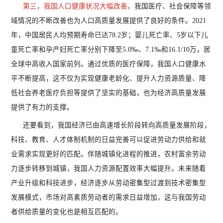
第三，我国人口健康状况大幅改善。
我国医疗、社会保障等领
域情况的不断改善也为人口高质量发展提供了良好的条件。
2021
年，中国居民人均预期寿命已达78.2岁；婴儿死亡率、5岁以下儿
童死亡率和孕产妇死亡率分别下降至5.0‰、7.1‰和16.1/10万，居
全球中高收入国家前列。通过优质的医疗保障，我国人口健康水
平不断提高，这不仅为实现健康老龄化、提升人力资源质量、降
低社会养老医疗负担等提供了坚实的基础，也为经济高质量发展
提供了有力的支撑。
还要看到，我国经济已由高速增长阶段转向高质量发展阶段，
科技、教育、人才体制机制的日益完善可以促进劳动力供给和就
业需求实现更好的匹配。伴随城镇化进程的推进，农村富余劳动
力逐步转移到城镇，我国人力资源配置效率大幅提升。未来随着
产业升级和科技进步，经济逐步从劳动密集型过渡到技术密集型
发展模式，市场对高素质劳动者的需求日益增加，这与我国劳动
者供给质量的变化也是相互匹配的。