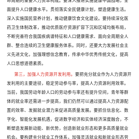
命周期的重要人力资本构成。要深入推进实施健康中国战略，全
面提升人口健康水平。贯彻落实全民健康计划，塑造健康生活。
深入实施国民营养计划，推动健康饮食文化建设。要持续深化医
药卫生体制改革，推动优质医疗资源扩容下沉和区域均衡布局，
不断完善符合我国疾病谱特征和人口健康需求、面向全周期全人
群、整合连续的卫生健康服务体系。同时，还要大力发展社会主
义先进文化，加强理想信念教育，传承中华优秀传统文化，提高
人口思想道德素质。
第三，加强人力资源开发利用。
要把充分就业作为人力资源开
发利用的主要途径，稳定劳动参与率，提高人力资源利用效率。
当前，我国劳动年龄人口的劳动参与率还有提升空间，青年等群
体的就业率还需进一步提高，我们仍然可以通过提高人力资源配
置的效率、发掘就业潜力来促进高质量发展。要抓住信息化、数
字化、智能化发展机遇，促进数字经济和实体经济深度融合，不
断塑造发展新动能、新优势，创造新就业形态和更多高质量就业
机会。要构建充分就业工作体系，加强灵活就业和新就业形态劳