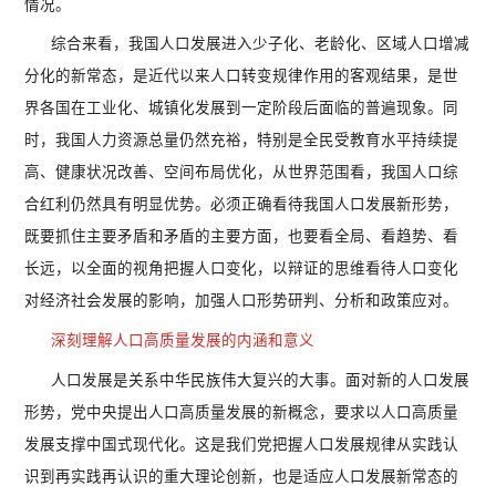
情况。
综合来看，我国人口发展进入少子化、老龄化、区域人口增减
分化的新常态，是近代以来人口转变规律作用的客观结果，是世
界各国在工业化、城镇化发展到一定阶段后面临的普遍现象。同
时，我国人力资源总量仍然充裕，特别是全民受教育水平持续提
高、健康状况改善、空间布局优化，从世界范围看，我国人口综
合红利仍然具有明显优势。必须正确看待我国人口发展新形势，
既要抓住主要矛盾和矛盾的主要方面，也要看全局、看趋势、看
长远，以全面的视角把握人口变化，以辩证的思维看待人口变化
对经济社会发展的影响，加强人口形势研判、分析和政策应对。
深刻理解人口高质量发展的内涵和意义
人口发展是关系中华民族伟大复兴的大事。面对新的人口发展
形势，党中央提出人口高质量发展的新概念，要求以人口高质量
发展支撑中国式现代化。这是我们党把握人口发展规律从实践认
识到再实践再认识的重大理论创新，也是适应人口发展新常态的