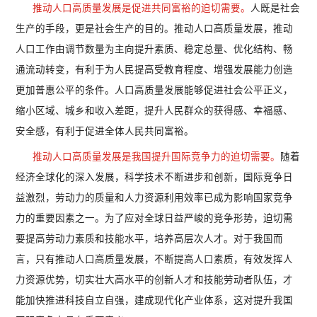
推动人口高质量发展是促进共同富裕的迫切需要。
人既是社会
生产的手段，更是社会生产的目的。推动人口高质量发展，推动
人口工作由调节数量为主向提升素质、稳定总量、优化结构、畅
通流动转变，有利于为人民提高受教育程度、增强发展能力创造
更加普惠公平的条件。人口高质量发展能够促进社会公平正义，
缩小区域、城乡和收入差距，提升人民群众的获得感、幸福感、
安全感，有利于促进全体人民共同富裕。
推动人口高质量发展是我国提升国际竞争力的迫切需要。
随着
经济全球化的深入发展，科学技术不断进步和创新，国际竞争日
益激烈，劳动力的质量和人力资源利用效率已成为影响国家竞争
力的重要因素之一。为了应对全球日益严峻的竞争形势，迫切需
要提高劳动力素质和技能水平，培养高层次人才。对于我国而
言，只有推动人口高质量发展，不断提高人口素质，有效发挥人
力资源优势，切实壮大高水平的创新人才和技能劳动者队伍，才
能加快推进科技自立自强，建成现代化产业体系，这对提升我国