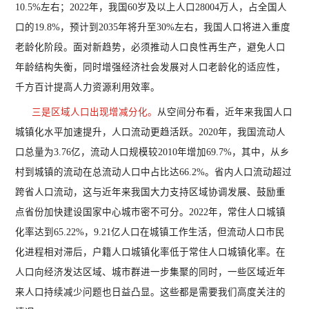
10.5%左右；2022年，我国60岁及以上人口28004万人，占全国人
口的19.8%，预计到2035年将升至30%左右，我国人口将进入重度
老龄化阶段。面对新趋势，必须推动人口良性再生产，避免人口
年龄结构失衡，同时增强经济社会发展对人口老龄化的适应性，
千方百计提高人力资源利用效率。
三是区域人口出现增减分化。
从空间分布看，近年来我国人口
城镇化水平加速提升，人口流动更趋活跃。
2020年，我国流动人
口总量为3.76亿，流动人口规模较2010年增加69.7%，其中，从乡
村到城镇的流动在总流动人口中占比达66.2%。省内人口流动超过
跨省人口流动，这与近年来我国大力支持区域协调发展、鼓励重
点省份加快建设国家中心城市密不可分。2022年，常住人口城镇
化率达到65.22%，9.21亿人口在城镇工作生活，但流动人口市民
化进程相对滞后，户籍人口城镇化率低于常住人口城镇化率。在
人口向经济发达区域、城市群进一步集聚的同时，一些区域近年
来人口持续减少问题也日益凸显。这些都是需要我们高度关注的