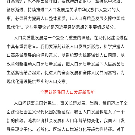
好高骛远，也不能因循守旧，要保持历史耐心，坚持稳中求进、
循序渐进、持续推进”“人口发展是关系中华民族伟大复兴的大
事，必须着力提高人口整体素质，以人口高质量发展支撑中国式
现代化”。这些重要论述是习近平经济思想的重要组成部分。
人口高质量发展是一个复杂而重要的课题，在现代化建设进程
中具有重要意义。我们要深刻认识人口发展新形势，科学把握人
口高质量发展的内涵和意义，以系统观念统筹谋划人口问题，以
改革创新推动人口高质量发展，把人口高质量发展同人民高品质
生活紧密结合起来，促进人的全面发展和全体人民共同富裕，为
现代化建设提供坚实的人口支撑。
全面认识我国人口发展新形势
人口问题事关国计民生、事关长远发展。当前，我们迈上了全
面建设社会主义现代化国家新征程，我国人口发展也进入了一个
新的阶段。随着经济社会发展和人口年龄结构变化，我国人口发
展呈现少子化、老龄化、区域人口增减分化等趋势性特征。对于