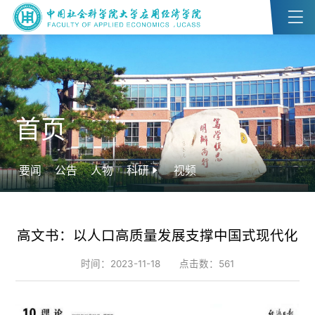
首页
要闻
公告
人物
科研
视频
高文书：以人口高质量发展支撑中国式现代化
时间：2023-11-18
点击数：
561