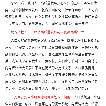
总体上看，我国人口高质量发展具有坚实的基础、条件和优
势，通过创新驱动发展、教育培训优化、社会保障改善、人力资
源开发利用、城乡一体化发展和关注女性群体等措施，我们完全
可以实现人口高质量发展，为中国式现代化提供重要支撑。
统筹把握人口、经济高质量发展与人民高品质生活
人口发展的新趋势是客观规律的反映，既需要理性认识和主动
适应，也需要通过有针对性的政策部署和制度建设，积极应对挑
战和抓住机遇。从全球来看，发达国家在生育率降至更替水平
后，或迟或早都会发生人口负增长。我们应该看到，人口变动方
向与经济社会发展并不存在简单的决定性关系。人口素质提升、
产业结构升级、技术进步、机制变革等诸多因素才是经济社会发
展过程中更加本质的影响因素。因此，促进人口高质量发展的任
务更重、要求更高、难度更大，需要付出长期艰苦的努力。
一方面，要以系统观念统筹谋划人口问题。
人口系统是一个包
含人口数量、结构、质量等在内的复合系统，与经济社会、资源