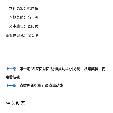
本期统筹：徐向梅
本期美编：高
妍
文字编辑：欧阳优
新媒体编辑：栾笑语
上一条：
第一期“名家面对面”访谈成功举办|方涛：从诺奖得主视
角看歧视
下一条：
点燃创新引擎 汇聚澎湃动能
相关动态