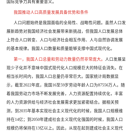
国际竞争力具有重要意义。
我国推动人口高质量发展具备优势和条件
人口问题始终是我国面临的全局性、战略性问题。虽然人口发
展新趋势对我国经济社会发展带来新挑战，但我国人口发展总体
上符合人口转变、人口与经济社会相互作用、人与自然协调发展
的基本规律。我国人口数量和质量能够支撑中国式现代化。
第一，我国人口总量和劳动力数量仍然非常庞大。
人口发展呈
现少子化并不意味中国式现代化人口规模巨大的特征会消失。在
相当长时间内，我国人口总量仍非常巨大。国家统计局数据显
示，截至
2022年底，我国16至59岁劳动年龄人口为87556万人。随
着我国劳动力市场不断发展完善，人力资源配置持续优化，丰富
的人力资源供给与经济社会发展需求更加紧密结合。据相关预
测，到2035年基本实现社会主义现代化的时候，我国人口规模维
持在14亿；到2050年建成社会主义现代化强国的时候，我国人口
规模仍将保持在13亿以上。因此，从现在起到建成社会主义现代