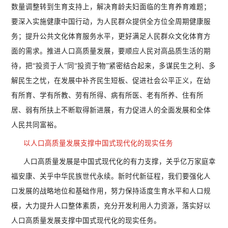
数量调整转到生育支持上，解决育龄夫妇面临的生育养育难题；
要深入实施健康中国行动，为人民群众提供全方位全周期健康服
务；提升公共文化体育服务水平，更好满足人民群众文化体育方
面的需求。推进人口高质量发展，要顺应人民对高品质生活的期
待，把
“投资于人”同“投资于物”紧密结合起来，多谋民生之利、多
解民生之忧，在发展中补齐民生短板、促进社会公平正义，在幼
有所育、学有所教、劳有所得、病有所医、老有所养、住有所
居、弱有所扶上不断取得新进展，有力促进人的全面发展和全体
人民共同富裕。
以人口高质量发展支撑中国式现代化的现实任务
人口高质量发展是中国式现代化的有力支撑，关乎亿万家庭幸
福安康、关乎中华民族世代永续。新时代新征程，我们要强化人
口发展的战略地位和基础作用，努力保持适度生育水平和人口规
模，大力提升人口整体素质，充分开发利用人力资源，落实好以
人口高质量发展支撑中国式现代化的现实任务。