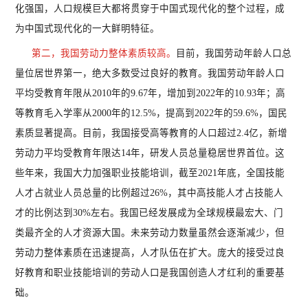
化强国，人口规模巨大都将贯穿于中国式现代化的整个过程，成
为中国式现代化的一大鲜明特征。
第二，我国劳动力整体素质较高。
目前，我国劳动年龄人口总
量位居世界第一，绝大多数受过良好的教育。我国劳动年龄人口
平均受教育年限从
2010年的9.67年，增加到2022年的10.93年；高
等教育毛入学率从2000年的12.5%，提高到2022年的59.6%，国民
素质显著提高。目前，我国接受高等教育的人口超过2.4亿，新增
劳动力平均受教育年限达14年，研发人员总量稳居世界首位。这
些年来，我国大力加强职业技能培训，截至2021年底，全国技能
人才占就业人员总量的比例超过26%，其中高技能人才占技能人
才的比例达到30%左右。我国已经发展成为全球规模最宏大、门
类最齐全的人才资源大国。未来劳动力数量虽然会逐渐减少，但
劳动力整体素质在迅速提高，人才队伍在扩大。庞大的接受过良
好教育和职业技能培训的劳动人口是我国创造人才红利的重要基
础。