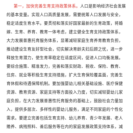
第一，加快完善生育支持政策体系。
人口是影响经济社会发展
的基本变量。实现人口高质量发展，需要统筹人口发展与安全，
稳定适度生育水平。要贯彻和落实好国家最新的生育政策，将婚
嫁、生育、养育、教育一体考虑，建立健全生育支持政策体系，
大力发展普惠托育服务体系，显著减轻家庭生育养育教育负担，
推动建设生育友好型社会，切实解决育龄夫妇后顾之忧，进一步
释放生育潜力，使生育率稳定在适度区间，促进人口均衡发展。
要综合施策、精准发力，完善和落实财政、税收、保险、教育、
住房、就业等积极生育支持措施，扩大生育保险覆盖面，完善生
育休假和待遇保障机制。要加强婴幼儿相关基础设施、医疗保健
资源、教育资源、家庭支持等方面投入力度，切实减轻婴幼儿家
庭负担，在大力发展普惠性托育服务的基础上，鼓励社会力量加
入，提供多层次、多样性的婴幼儿服务，满足不同家庭的个性化
需求。要建立完善包括生育支持、幼儿养育、青少年发展、老人
赡养、病残照料、善后服务等在内的家庭发展政策支持体系，减