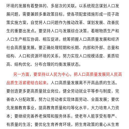
环境的发展有着整体的、多层次的关联。以系统观念谋划人口发
展问题，需要兼顾多重政策目标，使各项配套措施形成一揽子政
策实施方案，自觉将人口问题作为推动改革、谋划发展、改善民
生的重要出发点。要坚持人口与发展综合决策，着眼物质生产和
人口生产相互协调、相互促进，统筹把握人口高质量发展和经济
社会高质量发展。要正确处理短期和长期、内部和外部、总量和
结构、人口和资源环境的关系，努力实现人口规模适度、素质较
高、结构优化、分布合理的均衡发展状态。
另一方面，要坚持以人民为中心，把人口高质量发展同人民高
品质生活紧密结合起来。
人口高质量发展离不开高品质的生活。
要创造更多更高质量就业岗位，健全劳动就业平等参与制度，完
善收入分配政策，努力让劳动者实现体面劳动、全面发展；要优
先发展教育事业，提高教育质量和均等化水平，大力培育人力资
本；要继续完善养老保障和服务体系，使老年人能享受有尊严、
有质量的生活；要优化生育养育环境，把生育政策的重心从生育