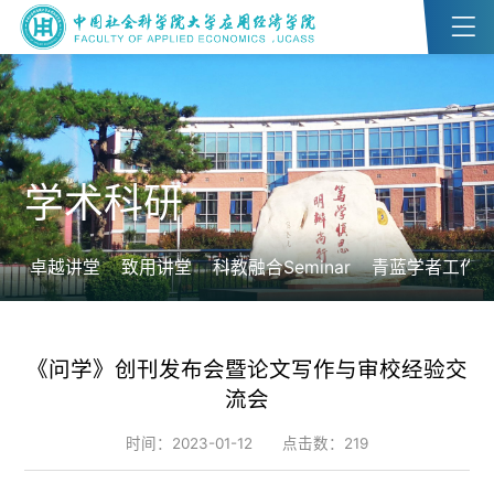
学术科研
卓越讲堂
致用讲堂
科教融合Seminar
青蓝学者工作
《问学》创刊发布会暨论文写作与审校经验交
流会
时间：2023-01-12
点击数：
219