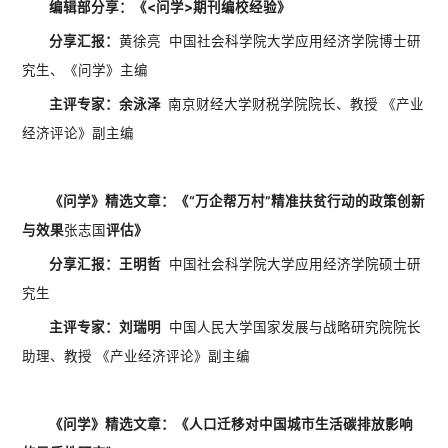
编辑部分享：《<问学>期刊编校经验》
分享汇报：
黄徐亮 中国社会科学院大学应用经济学院博士研
究生、《问学》主编
主评专家：余泳泽
南京财经大学财税学院院长、教授 《产业
经济评论》副主编
《问学》精选文章：《“万企帮万村”精准扶贫行动的政策创新
与效果
张志国
评估》
分享汇报：王明哲
中国社会科学院大学应用经济学院硕士研
究生
主评专家：刘瑞明
中国人民大学国家发展与战略研究院院长
助理、教授 《产业经济评论》副主编
《问学》精选文章：《人口迁移对中国城市生活碳排放影响