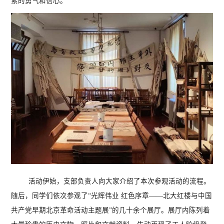
索的勇气和信心。
活动伊始，支部负责人向大家介绍了本次参观活动的流程。
随后，同学们依次参观了
“
光辉伟业 红色序章
——
北大红楼与中国
共产党早期北京革命活动主题展
”
的几十余个展厅。展厅内陈列着