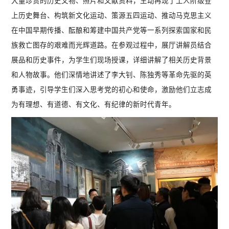
大量珍贵的历史文物、照片和文献资料，生动再现了工人阶级登
上历史舞台、构筑新文化运动、策源五四运动、推动马克思主义
在中国早期传播、酝酿和筹建中国共产党等一系列探索国家和民
族救亡图存的艰难而光辉道路。在参观过程中，展厅讲解员结合
展品和历史事件，为学生们现场授课，详细讲解了相关历史背景
和人物故事。他们深情地讲述了李大钊、陈独秀等革命先驱的英
勇事迹，引导学生们深入思考党的初心和使命，激励他们立志成
为有理想、有道德、有文化、有纪律的新时代青年。