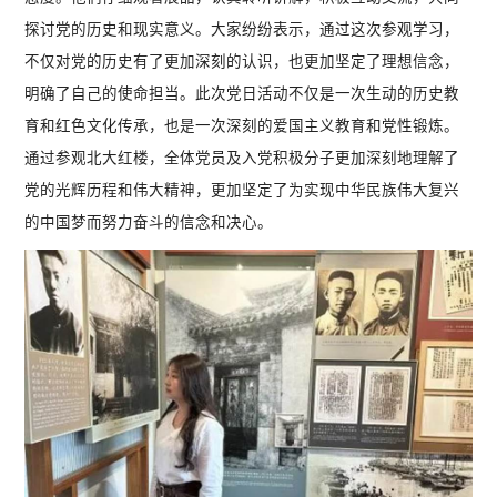
探讨党的历史和现实意义。大家纷纷表示，通过这次参观学习，
不仅对党的历史有了更加深刻的认识，也更加坚定了理想信念，
明确了自己的使命担当。此次党日活动不仅是一次生动的历史教
育和红色文化传承，也是一次深刻的爱国主义教育和党性锻炼。
通过参观北大红楼，全体党员及入党积极分子更加深刻地理解了
党的光辉历程和伟大精神，更加坚定了为实现中华民族伟大复兴
的中国梦而努力奋斗的信念和决心。