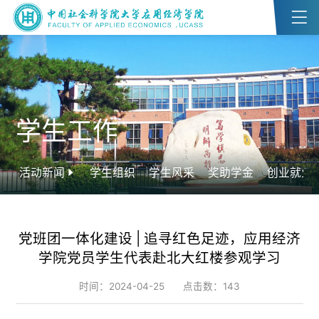
学生工作
活动新闻
学生组织
学生风采
奖助学金
创业就业
党班团一体化建设 | 追寻红色足迹，应用经济
学院党员学生代表赴北大红楼参观学习
时间：2024-04-25
点击数：
143