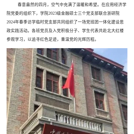
春意盎然的四月，空气中充满了温暖和希望。在应用经济学
院党委的组织下，学院
2023
级金融硕士三个党支部联合浙研院
2024
年春季访学临时党支部共同组织了一场党班团一体化建设思
政实践活动。各班党员及入党积极分子、学生代表共赴北大红楼
参观学习，以追寻红色足迹，重温党的光辉历程。