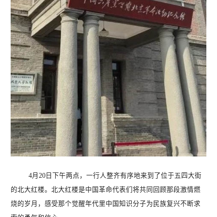
4
月
20
日下午两点，一行人整齐有序地来到了位于五四大街
的北大红楼。北大红楼是中国革命代表们将共同回顾那段激情燃
烧的岁月，感受那个觉醒年代里中国知识分子为民族复兴不断求