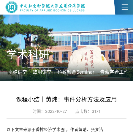
学术科研
卓越讲堂
致用讲堂
科教融合Seminar
青蓝学者工作
课程小结｜黄炜：事件分析方法及应用
时间：2022-10-27
点击数：
3171
以下文章来源于香樟经济学术圈 ，作者黄晴、张梦洁