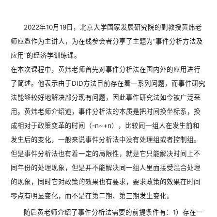
2022年10月19日，北京大学国家发展研究院的副教授黄炜老
师应邀作为主讲人，为在线参会者分享了主题为“事件分析方法及
应用”的经济学训练课。
在本次课程中，黄炜老师首先对事件分析法在国内外的应用进行
了简述。他表示由于DID方法目前存在着一系列问题，而事件研究
法能够较好地解决部分现有问题，因此事件研究法如今被广泛采
用。黄炜老师介绍道，事件分析法的本质是把时间换坐标系，换
成相对于政策变革的时间（-n~+n），比较同一组人在发生前和
发生后的变化，一般来说事件分析法中没有处理组或者控制组。
但是事件分析法也有着一定的局限性，就是它只能解决时间上不
同年份的处理现象，但是并不能解决同一组人里面接受混合处理
的现象，同时它对政策的效果也有要求，要求政策的效果在时间
零点有明显变化，而不是在第二期、第三期发生变化。
随后黄老师介绍了事件分析法需要的前提条件有：1）存在一