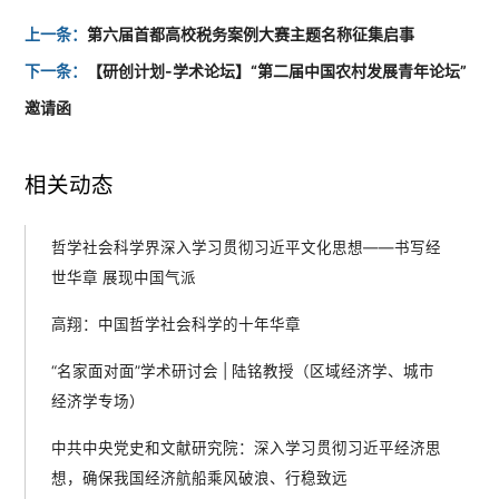
上一条：
第六届首都高校税务案例大赛主题名称征集启事
下一条：
【研创计划-学术论坛】“第二届中国农村发展青年论坛”
邀请函
相关动态
哲学社会科学界深入学习贯彻习近平文化思想——书写经
世华章 展现中国气派
高翔：中国哲学社会科学的十年华章
“名家面对面”学术研讨会 | 陆铭教授（区域经济学、城市
经济学专场）
中共中央党史和文献研究院：深入学习贯彻习近平经济思
想，确保我国经济航船乘风破浪、行稳致远