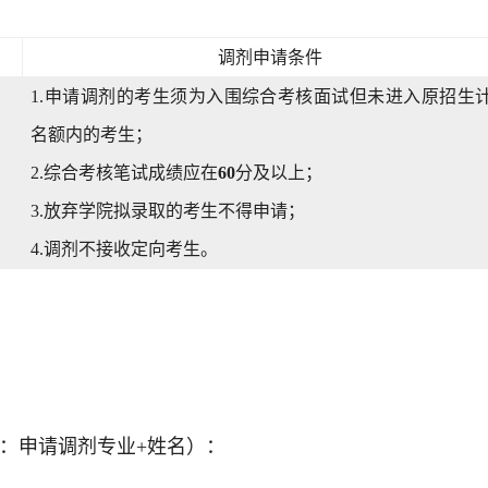
调剂申请条件
1.申请调剂的考生须为入围综合考核面试但未进入原招生
名额内的考生；
2.综合考核笔试成绩应在
60
分及以上；
3.放弃学院拟录取的考生不得申请；
4.调剂不接收定向考生。
式：申请调剂专业+姓名
）
：