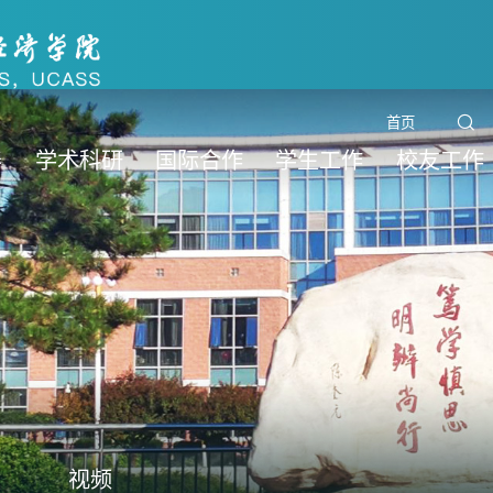
首页
养
学术科研
国际合作
学生工作
校友工作
视频