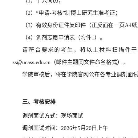
（
1）个人简历；
（
2）“申请-考核”制博士研究生准考证；
（
3）有效身份证件复印件（正反面在一页A4
（
4）调剂志愿申请表（附件1）。
请符合
要求的
考生，将以上材料扫描件
于
zs@ucass.edu.cn（邮件主题同文件命名格式）。
学院审核后，将在学院官网公布各专业调剂面
三、
考核安排
调剂面试方式：现场面试
调剂面试时间：
2026年5月20日上午