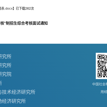
.docx
】已下载
262
次
考核”制招生综合考核面试通知
研究所
研究所
研究院
所
中国社会
与技术经济研究所
用
动经济研究所