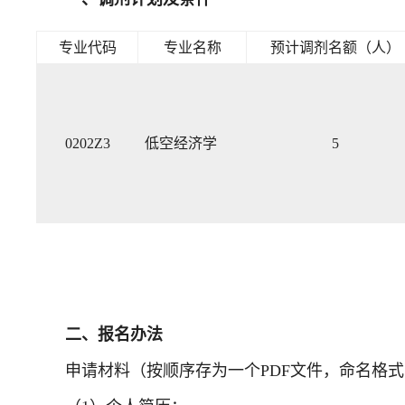
专业代码
专业名称
预计调剂名额（人）
0202Z3
低空经济学
5
二、报名办法
申请材料
（按顺序
存为一个
PDF文件，命名格