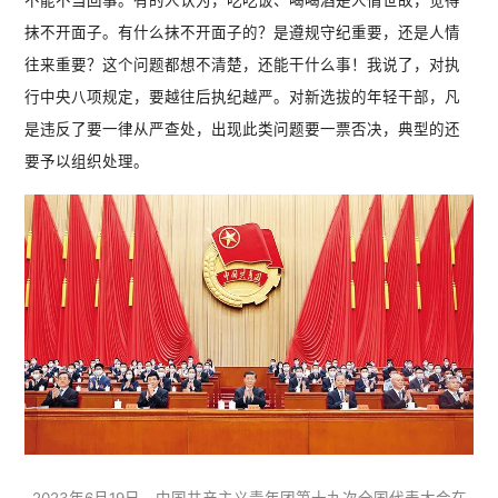
不能不当回事。有的人认为，吃吃饭、喝喝酒是人情世故，觉得
抹不开面子。有什么抹不开面子的？是遵规守纪重要，还是人情
往来重要？这个问题都想不清楚，还能干什么事！我说了，对执
行中央八项规定，要越往后执纪越严。对新选拔的年轻干部，凡
是违反了要一律从严查处，出现此类问题要一票否决，典型的还
要予以组织处理。