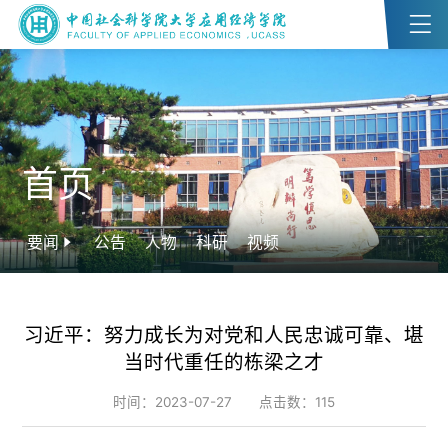
首页
要闻
公告
人物
科研
视频
习近平：努力成长为对党和人民忠诚可靠、堪
当时代重任的栋梁之才
时间：2023-07-27
点击数：
115