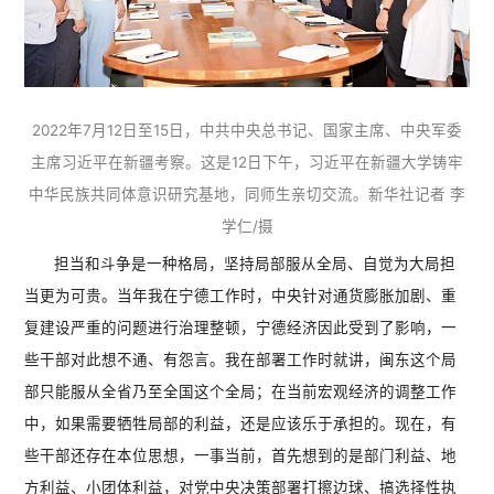
2022年7月12日至15日，中共中央总书记、国家主席、中央军委
主席习近平在新疆考察。这是12日下午，习近平在新疆大学铸牢
中华民族共同体意识研究基地，同师生亲切交流。新华社记者 李
学仁/摄
担当和斗争是一种格局，坚持局部服从全局、自觉为大局担
当更为可贵。当年我在宁德工作时，中央针对通货膨胀加剧、重
复建设严重的问题进行治理整顿，宁德经济因此受到了影响，一
些干部对此想不通、有怨言。我在部署工作时就讲，闽东这个局
部只能服从全省乃至全国这个全局；在当前宏观经济的调整工作
中，如果需要牺牲局部的利益，还是应该乐于承担的。现在，有
些干部还存在本位思想，一事当前，首先想到的是部门利益、地
方利益、小团体利益，对党中央决策部署打擦边球、搞选择性执