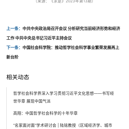
（来源：《求是》2023年第13期）
上一条：
中共中央政治局召开会议 分析研究当前经济形势和经济
工作 中共中央总书记习近平主持会议
下一条：
中国社会科学院：推动哲学社会科学事业繁荣发展再上
新台阶
相关动态
哲学社会科学界深入学习贯彻习近平文化思想——书写经
世华章 展现中国气派
高翔：中国哲学社会科学的十年华章
“名家面对面”学术研讨会 | 陆铭教授（区域经济学、城市