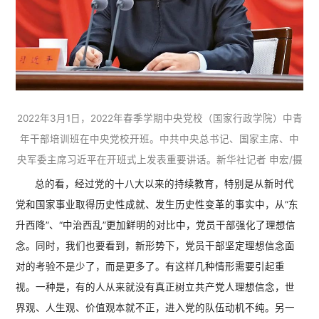
2022年3月1日，2022年春季学期中央党校（国家行政学院）中青
年干部培训班在中央党校开班。中共中央总书记、国家主席、中
央军委主席习近平在开班式上发表重要讲话。新华社记者 申宏/摄
总的看，经过党的十八大以来的持续教育，特别是从新时代
党和国家事业取得历史性成就、发生历史性变革的事实中，从“东
升西降”、“中治西乱”更加鲜明的对比中，党员干部强化了理想信
念。同时，我们也要看到，新形势下，党员干部坚定理想信念面
对的考验不是少了，而是更多了。有这样几种情形需要引起重
视。一种是，有的人从来就没有真正树立共产党人理想信念，世
界观、人生观、价值观本就不正，进入党的队伍动机不纯。另一