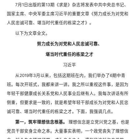
7月1日出版的第13期《求是》杂志将发表中共中央总书记、
国家主席、中央军委主席习近平的重要文章《努力成长为对党和
人民忠诚可靠、堪当时代重任的栋梁之才》。
以下为文章全文。
努力成长为对党和人民忠诚可靠、
堪当时代重任的栋梁之才
习近平
从2019年3月以来，包括这期班在内，我们举办了6期中青
班。每次开班式，我都来讲一讲。我之所以重视这件事，是因为
年轻干部健康成长关系党和人民事业后继有人。我每次讲话有所
侧重，但要求是一致的，就是希望年轻干部成长为对党和人民忠
诚可靠、堪当时代重任的栋梁之才。下面，我强调几点。
第一，筑牢理想信念根基。
理想信念是立党兴党之基，也是
党员干部安身立命之本。大量事实表明，一个政党丧失了理想信