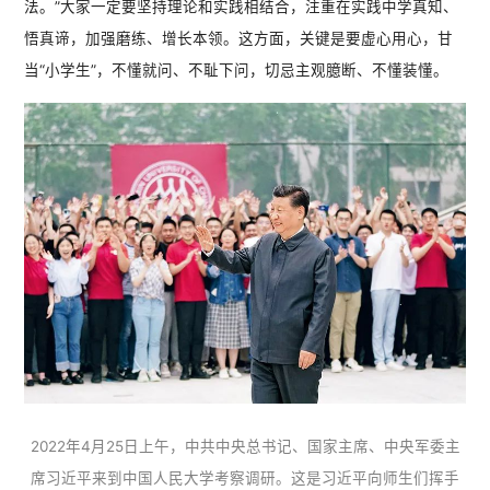
法。”大家一定要坚持理论和实践相结合，注重在实践中学真知、
悟真谛，加强磨练、增长本领。这方面，关键是要虚心用心，甘
当“小学生”，不懂就问、不耻下问，切忌主观臆断、不懂装懂。
2022年4月25日上午，中共中央总书记、国家主席、中央军委主
席习近平来到中国人民大学考察调研。这是习近平向师生们挥手